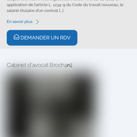
application de l’article L. 1234-9 du Code du travail nouveau, le
salarié titulaire d’un contrat […]
En savoir plus
DEMANDER UN RDV
Cabinet d'avocat Brochard
Back
To
Top