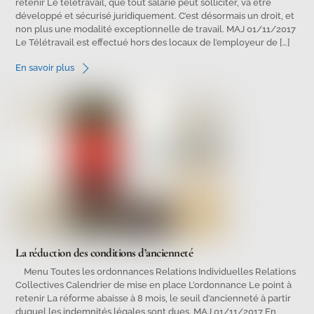
retenir Le télétravail, que tout salarié peut solliciter, va être
développé et sécurisé juridiquement. C’est désormais un droit, et
non plus une modalité exceptionnelle de travail. MAJ 01/11/2017
Le Télétravail est effectué hors des locaux de l’employeur de […]
En savoir plus
La réduction des conditions d’ancienneté
Menu Toutes les ordonnances Relations Individuelles Relations
Collectives Calendrier de mise en place L’ordonnance Le point à
retenir La réforme abaisse à 8 mois, le seuil d’ancienneté à partir
duquel les indemnités légales sont dues. MAJ 01/11/2017 En