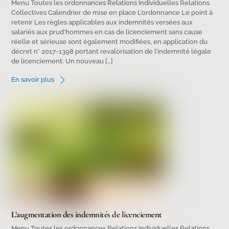
Menu Toutes les ordonnances Relations Individuelles Relations
Collectives Calendrier de mise en place L’ordonnance Le point à
retenir Les règles applicables aux indemnités versées aux
salariés aux prud’hommes en cas de licenciement sans cause
réelle et sérieuse sont également modifiées, en application du
décret n° 2017-1398 portant revalorisation de l’indemnité légale
de licenciement. Un nouveau […]
En savoir plus
L’augmentation des indemnités de licenciement
Menu Toutes les ordonnances Relations Individuelles Relations