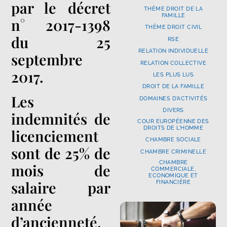
par le décret
THÈME DROIT DE LA
FAMILLE
n° 2017-1398
THÈME DROIT CIVIL
du 25
RSE
RELATION INDIVIDUELLE
septembre
RELATION COLLECTIVE
2017.
LES PLUS LUS
DROIT DE LA FAMILLE
Les
DOMAINES D'ACTIVITÉS
DIVERS
indemnités de
COUR EUROPÉENNE DES
DROITS DE L'HOMME
licenciement
CHAMBRE SOCIALE
sont de 25% de
CHAMBRE CRIMINELLE
CHAMBRE
mois de
COMMERCIALE,
ECONOMIQUE ET
salaire par
FINANCIÈRE
année
d’ancienneté,