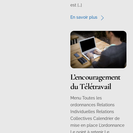
est […]
En savoir plus
L’encouragement
du Télétravail
Menu Toutes les
ordonnances Relations
Individuelles Relations
Collectives Calendrier de
mise en place L’ordonnance
Le point à retenir Le