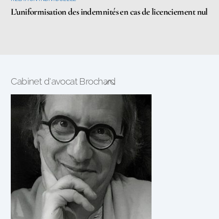
L’uniformisation des indemnités en cas de licenciement nul
Cabinet d'avocat Brochard
Back
To
Top