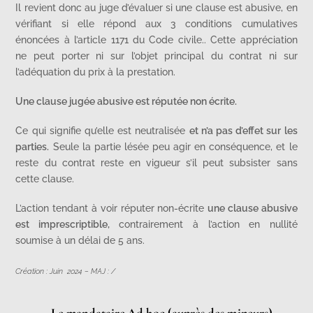
Il revient donc au juge d’évaluer si une clause est abusive, en
vérifiant si elle répond aux 3 conditions cumulatives
énoncées à l’article 1171 du Code civile.. Cette appréciation
ne peut porter ni sur l’objet principal du contrat ni sur
l’adéquation du prix à la prestation.
Une clause jugée abusive est réputée non écrite.
Ce qui signifie qu’elle est neutralisée
et n’a pas d’effet sur les
parties.
Seule la partie lésée peu agir en conséquence, et le
reste du contrat reste en vigueur s’il peut subsister sans
cette clause.
L’action tendant à voir réputer non-écrite
une clause abusive
est imprescriptible,
contrairement à l’action en nullité
soumise à un délai de 5 ans.
Création : Juin 2024 – MAJ : /