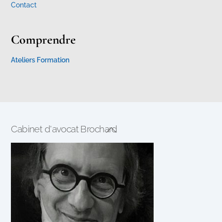
Contact
Comprendre
Ateliers Formation
Cabinet d'avocat Brochard
Back
To
Top