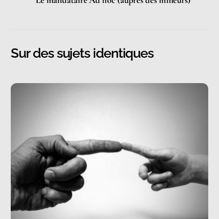
Le mandataire Ad hoc (auprès des mineurs)
Sur des sujets identiques