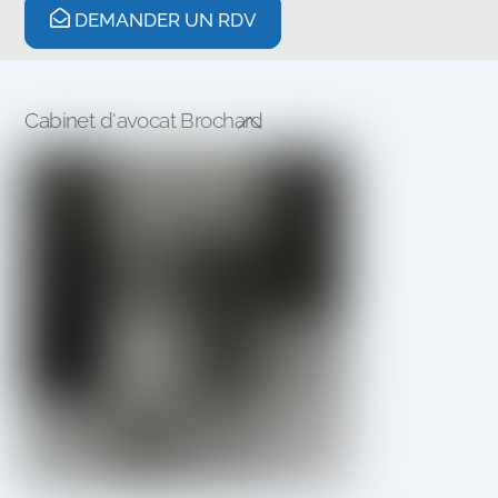
DEMANDER UN RDV
Cabinet d'avocat Brochard
Back
To
Top