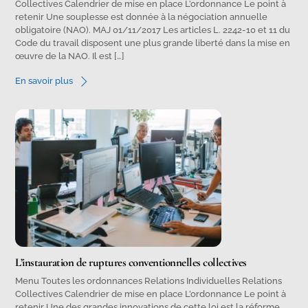
Collectives Calendrier de mise en place L’ordonnance Le point à
retenir Une souplesse est donnée à la négociation annuelle
obligatoire (NAO). MAJ 01/11/2017 Les articles L. 2242-10 et 11 du
Code du travail disposent une plus grande liberté dans la mise en
œuvre de la NAO. Il est […]
En savoir plus
L’instauration de ruptures conventionnelles collectives
Menu Toutes les ordonnances Relations Individuelles Relations
Collectives Calendrier de mise en place L’ordonnance Le point à
retenir Une des grandes innovations de cette loi est la réforme