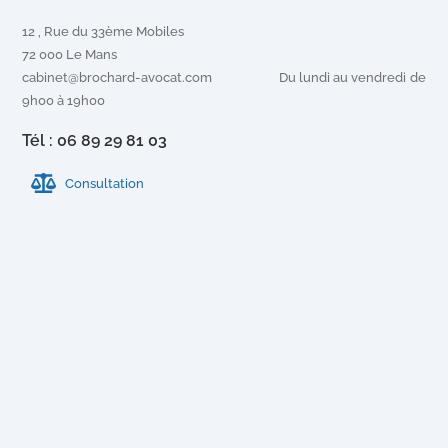
12 , Rue du 33ème Mobiles
72 000 Le Mans
cabinet@brochard-avocat.com Du lundi au vendredi de
9h00 à 19h00
Tél : 06 89 29 81 03
Consultation