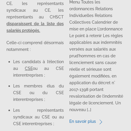
Menu Toutes les
CE, les représentants
ordonnances Relations
syndicaux au CE, les
Individuelles Relations
représentants au CHSCT
Collectives Calendrier de
disparaissent de la liste des
mise en place L’ordonnance
salariés protégés.
Le point à retenir Les règles
applicables aux indemnités
Celle-ci comprend désormais
versées aux salariés aux
notamment :
prud’hommes en cas de
Les candidats à l’élection
licenciement sans cause
au
CSE
ou au CSE
réelle et sérieuse sont
interentreprises ;
également modifiées, en
application du décret n°
Les membres élus du
2017-1398 portant
CSE ou du CSE
revalorisation de l’indemnité
interentreprises ;
légale de licenciement. Un
nouveau […]
Les représentants
syndicaux au CSE ou au
En savoir plus
CSE interentreprises ;