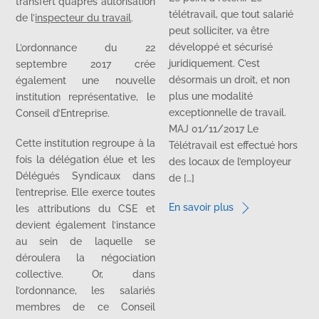
transfert qu’après autorisation
télétravail, que tout salarié
de l’
inspecteur du travail
.
peut solliciter, va être
L’ordonnance du 22
développé et sécurisé
septembre 2017 crée
juridiquement. C’est
également une nouvelle
désormais un droit, et non
institution représentative, le
plus une modalité
Conseil d’Entreprise.
exceptionnelle de travail.
MAJ 01/11/2017 Le
Cette institution regroupe à la
Télétravail est effectué hors
fois la délégation élue et les
des locaux de l’employeur
Délégués Syndicaux dans
de […]
l’entreprise. Elle exerce toutes
En savoir plus
les attributions du CSE et
devient également l’instance
au sein de laquelle se
déroulera la négociation
collective. Or, dans
l’ordonnance, les salariés
membres de ce Conseil