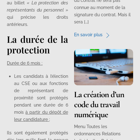
du contrat ne sera pas
au billet
« La protection des
connue au moment de la
représentants du personnel »
signature du contrat. Mais il
qui précise les droits
sera […]
antérieurs.
En savoir plus
La durée de la
protection
Durée de 6 mois :
Les candidats à l’élection
au CSE ou aux fonctions
de représentant de
La création d’un
proximité sont protégés
code du travail
pendant une durée de 6
numérique
mois
à partir du dépôt de
leur candidature
;
Menu Toutes les
Ils sont également protégés
ordonnances Relations
dès lors qu’ils font la preuve