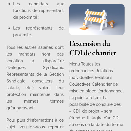
Les candidats aux
fonctions de représentant
de proximité ;
Les représentants de
proximité.
L’extension du
Tous les autres salariés dont
CDI de chantier
les mandats n’ont pas
vocation à disparaître
Menu Toutes les
(Délégués Syndicaux,
ordonnances Relations
Représentants de la Section
Individuelles Relations
Syndicale, conseillers du
Collectives Calendrier de
salarié, etc.) voient leur
mise en place L’ordonnance
protection maintenue dans
Le point à retenir La
les mêmes termes
possibilité de conclure des
qu’auparavant.
« CDI de projet » sera
étendue. Il s’agira d’un CDI
Pour plus d’informations à ce
au sens où la date du terme
sujet, veuillez-vous reporter