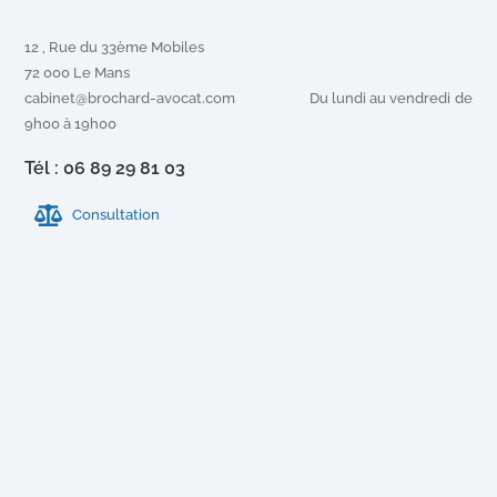
12 , Rue du 33ème Mobiles
72 000 Le Mans
cabinet@brochard-avocat.com Du lundi au vendredi de
9h00 à 19h00
Tél : 06 89 29 81 03
Consultation