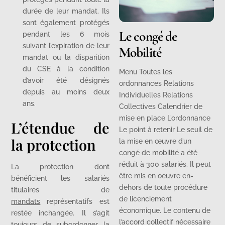
durée de leur mandat. Ils
sont également protégés
Le congé de
pendant les 6 mois
suivant l’expiration de leur
Mobilité
mandat ou la disparition
du CSE à la condition
Menu Toutes les
d’avoir été désignés
ordonnances Relations
depuis au moins deux
Individuelles Relations
ans.
Collectives Calendrier de
mise en place L’ordonnance
L’étendue de
Le point à retenir Le seuil de
la protection
la mise en œuvre d’un
congé de mobilité a été
réduit à 300 salariés. Il peut
La protection dont
être mis en oeuvre en-
bénéficient les salariés
dehors de toute procédure
titulaires de
de licenciement
mandats
représentatifs est
économique. Le contenu de
restée inchangée. Il s’agit
l’accord collectif nécessaire
toujours de subordonner la