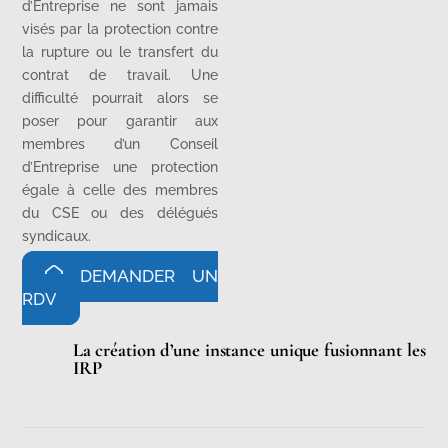
d’Entreprise ne sont jamais
visés par la protection contre
la rupture ou le transfert du
contrat de travail. Une
difficulté pourrait alors se
poser pour garantir aux
membres d’un Conseil
d’Entreprise une protection
égale à celle des membres
du CSE ou des délégués
syndicaux.
DEMANDER UN
RDV
La création d’une instance unique fusionnant les
IRP