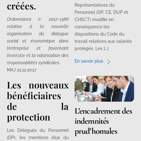
créées.
Représentatives du
Personnel (DP, CE, DUP et
Ordonnance n° 2017-1386
CHSCT) modifie en
relative à la nouvelle
conséquence les
organisation du dialogue
dispositions du Code du
social et économique dans
travail relatives aux salariés
l’entreprise et favorisant
protégés. Les […]
l’exercice et la valorisation des
En savoir plus
responsabilités syndicales.
MAJ 21.12.2017
Les nouveaux
bénéficiaires
de la
L’encadrement des
protection
indemnités
prud’homales
Les Délégués du Personnel
(DP), les membres élus du