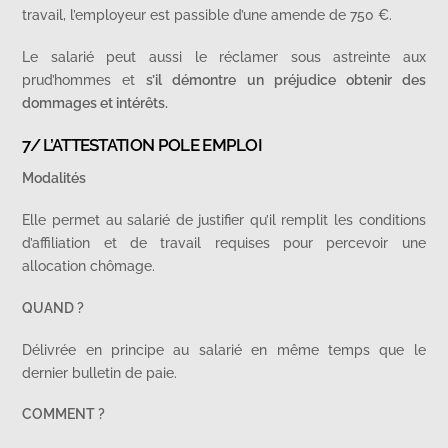
travail, l’employeur est passible d’une amende de 750 €.
Le salarié peut aussi le réclamer sous astreinte aux
prud’hommes et
s’il démontre un préjudice obtenir des
dommages et intérêts.
7/ L’ATTESTATION POLE EMPLOI
Modalités
Elle permet au salarié de justifier qu’il remplit les conditions
d’affiliation et de travail requises pour percevoir une
allocation chômage.
QUAND ?
Délivrée en principe au salarié en même temps que le
dernier bulletin de paie.
COMMENT ?