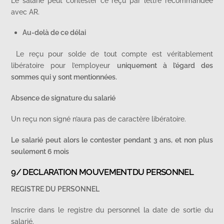
Le salarié peut contester ce reçu par lettre recommandée
avec AR.
Au-delà de ce délai
Le reçu pour solde de tout compte est véritablement
libératoire pour l’employeur
uniquement à l’égard des
sommes qui y sont mentionnées.
Absence de signature du salarié
Un reçu non signé n’aura pas de caractère libératoire.
Le salarié peut alors le contester pendant 3 ans, et non plus
seulement 6 mois
9/ DECLARATION MOUVEMENT DU PERSONNEL
REGISTRE DU PERSONNEL
Inscrire dans le registre du personnel la date de sortie du
salarié.