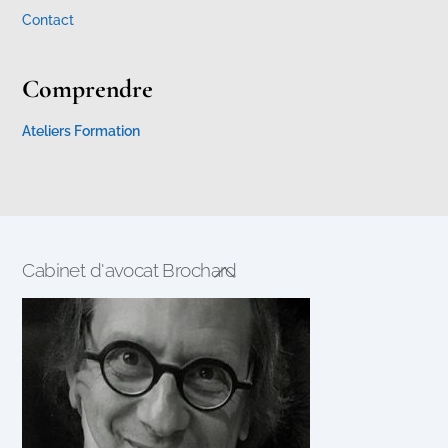
Contact
Comprendre
Ateliers Formation
Cabinet d'avocat Brochard
Back
To
Top