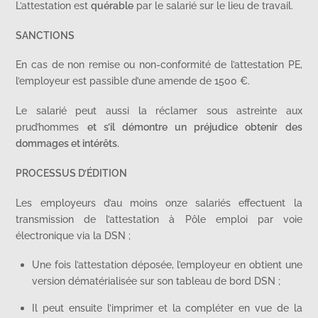
L’attestation est
quérable
par le salarié sur le lieu de travail.
SANCTIONS
En cas de non remise ou non-conformité de l’attestation PE,
l’employeur est passible d’une amende de 1500 €.
Le salarié peut aussi la réclamer sous astreinte aux
prud’hommes
et s’il démontre un préjudice obtenir des
dommages et intérêts.
PROCESSUS D’ÉDITION
Les employeurs d’au moins onze salariés effectuent la
transmission de l’attestation à Pôle emploi par voie
électronique via la DSN ;
Une fois l’attestation déposée, l’employeur en obtient une
version dématérialisée sur son tableau de bord DSN ;
Il peut ensuite l’imprimer et la compléter en vue de la