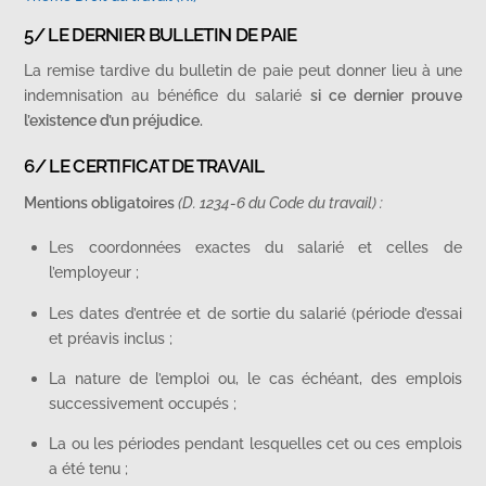
5/ LE DERNIER BULLETIN DE PAIE
La remise tardive du bulletin de paie peut donner lieu à une
indemnisation au bénéfice du salarié
si ce dernier prouve
l’existence d’un préjudice.
6/ LE CERTIFICAT DE TRAVAIL
Mentions obligatoires
(D. 1234-6 du Code du travail) :
Les coordonnées exactes du salarié et celles de
l’employeur ;
Les dates d’entrée et de sortie du salarié (période d’essai
et préavis inclus ;
La nature de l’emploi ou, le cas échéant, des emplois
successivement occupés ;
La ou les périodes pendant lesquelles cet ou ces emplois
a été tenu ;