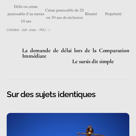
Délit ou crime
Crime punissable de 20
punissable d’au moins
Illimité
Perpétuité
ou 30 ans de réclusion
10 ans
Création : Juin 2024 – MAJ : /
La demande de délai lors de la Comparution
Immédiate
Le sursis dit simple
Sur des sujets identiques