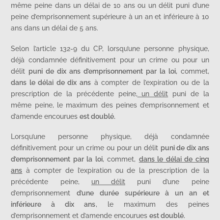
même peine dans un délai de 10 ans ou un délit puni d’une
peine d’emprisonnement supérieure à un an et inférieure à 10
ans dans un délai de 5 ans.
Selon l’article 132-9 du CP, lorsqu’une personne physique,
déjà condamnée définitivement pour un crime ou pour un
délit
puni de dix ans d’emprisonnement par la loi,
commet,
dans le délai de dix ans
à compter de l’expiration ou de la
prescription de la précédente peine,
un délit
puni de la
même peine, le maximum des peines d’emprisonnement et
d’amende encourues
est doublé.
Lorsqu’une personne physique, déjà condamnée
définitivement pour un crime ou pour un délit
puni de dix ans
d’emprisonnement par la loi
, commet,
dans le délai de cinq
ans
à compter de l’expiration ou de la prescription de la
précédente peine,
un délit
puni d’une peine
d’emprisonnement
d’une durée supérieure à un an et
inférieure à dix ans
, le maximum des peines
d’emprisonnement et d’amende encourues
est doublé.