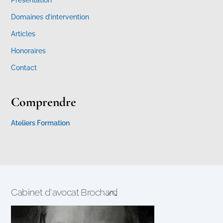
Domaines d’intervention
Articles
Honoraires
Contact
Comprendre
Ateliers Formation
Cabinet d'avocat Brochard
Back
To
Top