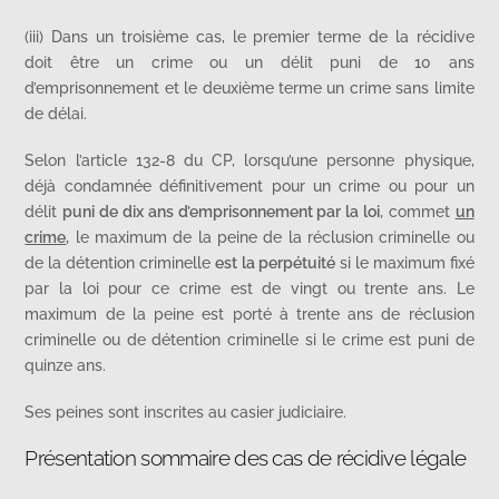
(iii) Dans un troisième cas, le premier terme de la récidive
doit être un crime ou un délit puni de 10 ans
d’emprisonnement et le deuxième terme un crime sans limite
de délai.
Selon l’article 132-8 du CP, lorsqu’une personne physique,
déjà condamnée définitivement pour un crime ou pour un
délit
puni de dix ans d’emprisonnement par la loi
, commet
un
crime
,
le maximum de la peine de la réclusion criminelle ou
de la détention criminelle
est la perpétuité
si le maximum fixé
par la loi pour ce crime est de vingt ou trente ans. Le
maximum de la peine est porté à trente ans de réclusion
criminelle ou de détention criminelle si le crime est puni de
quinze ans.
Ses peines sont inscrites au casier judiciaire.
Présentation sommaire des cas de récidive légale