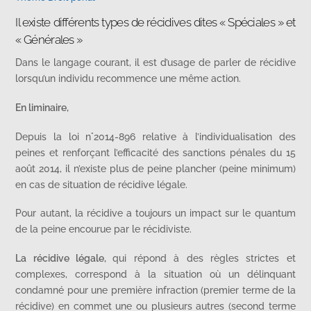
Il existe différents types de récidives dites « Spéciales » et
« Générales »
Dans le langage courant, il est d’usage de parler de récidive
lorsqu’un individu recommence une même action.
En liminaire,
Depuis la loi n°2014-896 relative à l’individualisation des
peines et renforçant l’efficacité des sanctions pénales du 15
août 2014, il n’existe plus de peine plancher (peine minimum)
en cas de situation de récidive légale.
Pour autant, la récidive a toujours un impact sur le quantum
de la peine encourue par le récidiviste.
La récidive légale,
qui répond à des règles strictes et
complexes, correspond à la situation où un délinquant
condamné pour une première infraction (premier terme de la
récidive) en commet une ou plusieurs autres (second terme