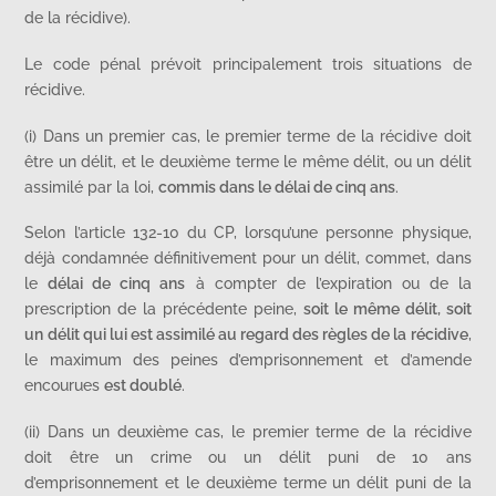
de la récidive).
Le code pénal prévoit principalement trois situations de
récidive.
(i) Dans un premier cas, le premier terme de la récidive doit
être un délit, et le deuxième terme le même délit, ou un délit
assimilé par la loi,
commis dans le délai de cinq ans
.
Selon l’article 132-10 du CP, lorsqu’une personne physique,
déjà condamnée définitivement pour un délit, commet, dans
le
délai de cinq ans
à compter de l’expiration ou de la
prescription de la précédente peine,
soit le même délit, soit
un délit qui lui est assimilé au regard des règles de la récidive
,
le maximum des peines d’emprisonnement et d’amende
encourues
est doublé
.
(ii) Dans un deuxième cas, le premier terme de la récidive
doit être un crime ou un délit puni de 10 ans
d’emprisonnement et le deuxième terme un délit puni de la