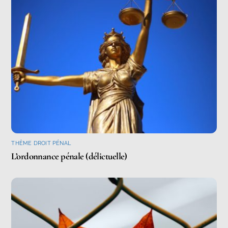
THÈME DROIT PÉNAL
L’ordonnance pénale (délictuelle)