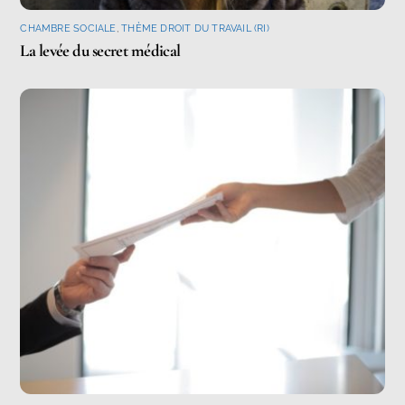
CHAMBRE SOCIALE
,
THÈME DROIT DU TRAVAIL (RI)
La levée du secret médical