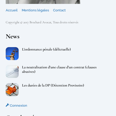
Accueil
Mentions légales
Contact
Copyright © 2017 Brochard Avocat, Tous droits réservés
News
L’ordonnance pénale (délictuelle)
La neutralisation d’une clause d’un contrat (clauses
abusives)
Les durées de la DP (Détention Provisoire)
Connexion