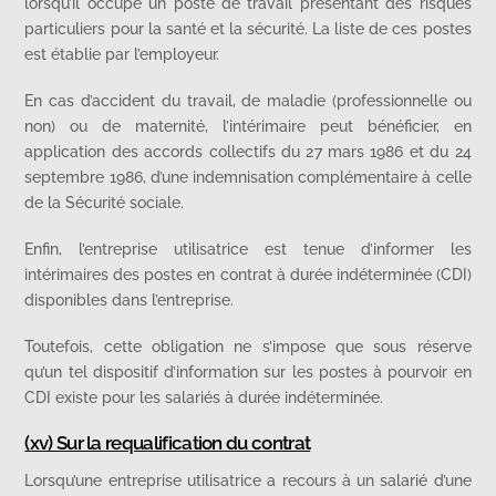
lorsqu’il occupe un poste de travail présentant des risques
particuliers pour la santé et la sécurité. La liste de ces postes
est établie par l’employeur.
En cas d’accident du travail, de maladie (professionnelle ou
non) ou de maternité, l’intérimaire peut bénéficier, en
application des accords collectifs du 27 mars 1986 et du 24
septembre 1986, d’une indemnisation complémentaire à celle
de la Sécurité sociale.
Enfin, l’entreprise utilisatrice est tenue d’informer les
intérimaires des postes en contrat à durée indéterminée (CDI)
disponibles dans l’entreprise.
Toutefois, cette obligation ne s’impose que sous réserve
qu’un tel dispositif d’information sur les postes à pourvoir en
CDI existe pour les salariés à durée indéterminée.
(xv) Sur la requalification du contrat
Lorsqu’une entreprise utilisatrice a recours à un salarié d’une