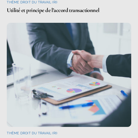
THÈME DROIT DU TRAVAIL (RI)
Utilité et principe de l’accord transactionnel
THÈME DROIT DU TRAVAIL (RI)