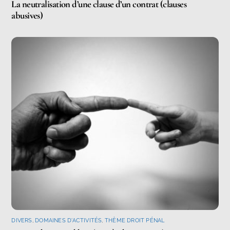
La neutralisation d’une clause d’un contrat (clauses
abusives)
DIVERS
,
DOMAINES D'ACTIVITÉS
,
THÈME DROIT PÉNAL