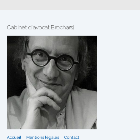
Cabinet d'avocat Brochard
Back
To
Top
Accueil
Mentions légales
Contact