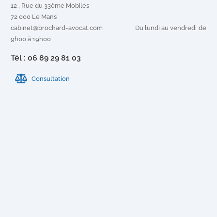
12 , Rue du 33ème Mobiles
72 000 Le Mans
cabinet@brochard-avocat.com Du lundi au vendredi de
9h00 à 19h00
Tél : 06 89 29 81 03
Consultation