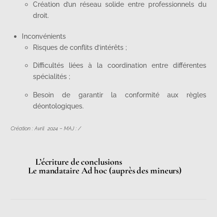
Création d’un réseau solide entre professionnels du
droit.
Inconvénients
Risques de conflits d’intérêts ;
Difficultés liées à la coordination entre différentes
spécialités ;
Besoin de garantir la conformité aux règles
déontologiques.
Création : Avril 2024 – MAJ : /
L’écriture de conclusions
Le mandataire Ad hoc (auprès des mineurs)